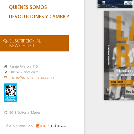
QUIÉNES SOMOS
DEVOLUCIONES Y CAMBIOS
SUSCRIPCIÓN AL
NEWSLETTER
Pasaje Rivarola 115
(1015) Buenos Aires
marea@editorialmarea.com.ar
2018 Editorial Marea
Diseño y desarrollo