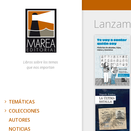
Lanzam
Libros sobre los temas
que nos importan
TEMÁTICAS
COLECCIONES
AUTORES
NOTICIAS